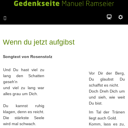
Wenn du jetzt aufgibst
Songtext von Rosenstolz
Und Du hast viel zu
Vor Dir der Berg,
lang den Schatten
Du glaubst Du
geseh'n
schaffst es nicht.
und viel zu lang war
Doch Dreh Dich um
alles grau um Dich.
und sieh, wie weit
Du bist.
Du kannst ruhig
klagen, denn es reicht.
Im Tal der Tränen
Die stärkste Seele
liegt auch Gold.
wird mal schwach.
Komm, lass es zu,