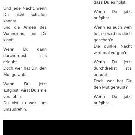
dass Du es holst.
Und jede Nacht, wenn
Wenn Du jetzt
Du nicht schlafen
aufgibst...
kannst
und die Armee des
Wenn es auch weh
Wahnsinns, bei Dir
tut, so wird es doch
klopft.
gescheh'n.
Die dunkle Nacht
Wenn Du dann
wird mal vergeh'n.
durchdrehst ist's
erlaubt
Wenn Du jetzt
Doch wer hat Dir, den
durchdrehst ist's
Mut geraubt.
erlaubt.
Doch wer hat Dir
Wenn Du jetzt
den Mut geraubt?
aufgibst, wirst Du's nie
versteh'n.
Wenn Du jetzt
Du bist zu weit, um
aufgibst...
umzudreh'n.